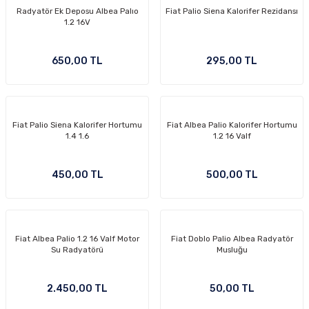
Radyatör Ek Deposu Albea Palıo
Fiat Palio Siena Kalorifer Rezidansı
1.2 16V
650,00 TL
295,00 TL
Fiat Palio Siena Kalorifer Hortumu
Fiat Albea Palio Kalorifer Hortumu
1.4 1.6
1.2 16 Valf
450,00 TL
500,00 TL
Fiat Albea Palio 1.2 16 Valf Motor
Fiat Doblo Palio Albea Radyatör
Su Radyatörü
Musluğu
2.450,00 TL
50,00 TL