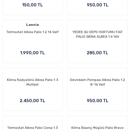
150,00 TL
950,00 TL
Lancia
Termostat Albea Palio 1.2 16 Valf
YEDEK SU DEPO HORTUMU FIAT
PALIO SIENA ALBEA 1.6 16V
1.990,00 TL
285,00 TL
Klima Radyatörü Albea Palio 1.3
Devirdaim Pompası Albea Palio 1.2
Multijet
8-16 Valf
2.450,00 TL
950,00 TL
Termostat Albea Palio Corsa 1.3
Klima Basınç Müşürü Palio Bravo