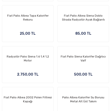
Fiat Palio Albea Tapa Kalorifer
Fiat Palio Albea Siena Doblo
Rekoru
Strada Radyatör Ayak Bağlantı
25,00 TL
85,00 TL
Radyatör Palıo Siena 1.6 1,4 1,2
Fiat Palio Siena Kalorifer Dağıtıcı
Motor
Valf
2.750,00 TL
500,00 TL
Fiat Palio Albea 2002 Polen Filtresi
Palio Albea Kalorifer Su Borusu
Kapağı
Metal Alt Üst Takım