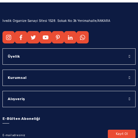
İvedik Organize Sanayi Sitesi 1528. Sokak No:36 Yenimahalle/ANKARA
Üyelik
Kurumsal
Alışveriş
E-Bülten Aboneliği
Kayıt Ol