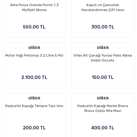
Arka Porya Grande Punto 1.3
Kaput ve Çamurluk
Multijet Akross
Havalandırması Çift Uzun
550,00 TL
300,00 TL
DİĞER
DİĞER
Motor Yağı Petronas 3.2 Litre 5/40
Vites Alt Çanağı Yuvası Palio Albea
Doblo Ducato
2.100,00 TL
150,00 TL
DİĞER
DİĞER
Radyatör Kapağı Tempra Tipo Uno
Radyatör Kapağı Marea Brava
Bravo Doblo Mta Mavi
200,00 TL
400,00 TL