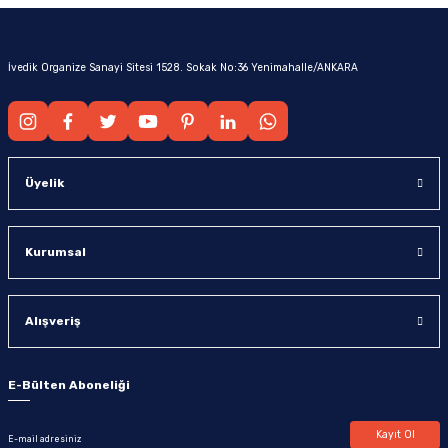
İvedik Organize Sanayi Sitesi 1528. Sokak No:36 Yenimahalle/ANKARA
Üyelik
Kurumsal
Alışveriş
E-Bülten Aboneliği
Kayıt Ol