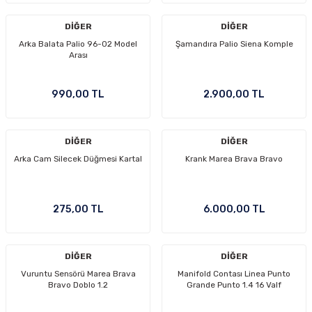
DİĞER
DİĞER
Arka Balata Palio 96-02 Model
Şamandıra Palio Siena Komple
Arası
990,00 TL
2.900,00 TL
DİĞER
DİĞER
Arka Cam Silecek Düğmesi Kartal
Krank Marea Brava Bravo
275,00 TL
6.000,00 TL
DİĞER
DİĞER
Vuruntu Sensörü Marea Brava
Manifold Contası Linea Punto
Bravo Doblo 1.2
Grande Punto 1.4 16 Valf