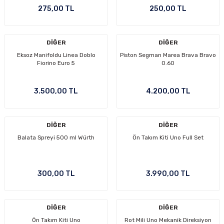
275,00 TL
250,00 TL
DİĞER
DİĞER
Eksoz Manifoldu Linea Doblo
Piston Segman Marea Brava Bravo
Fiorino Euro 5
0.60
3.500,00 TL
4.200,00 TL
DİĞER
DİĞER
Balata Spreyi 500 ml Würth
Ön Takım Kiti Uno Full Set
300,00 TL
3.990,00 TL
DİĞER
DİĞER
Ön Takım Kiti Uno
Rot Mili Uno Mekanik Direksiyon