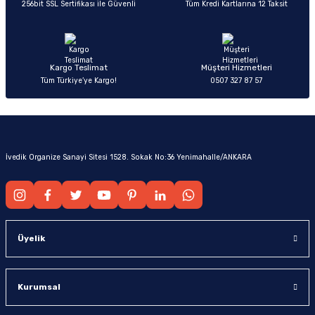
256bit SSL Sertifikası ile Güvenli
Tüm Kredi Kartlarına 12 Taksit
Kargo Teslimat
Müşteri Hizmetleri
Tüm Türkiye’ye Kargo!
0507 327 87 57
İvedik Organize Sanayi Sitesi 1528. Sokak No:36 Yenimahalle/ANKARA
Üyelik
Kurumsal