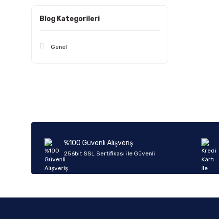
Blog Kategorileri
Genel
%100 Güvenli Alışveriş
256bit SSL Sertifikası ile Güvenli