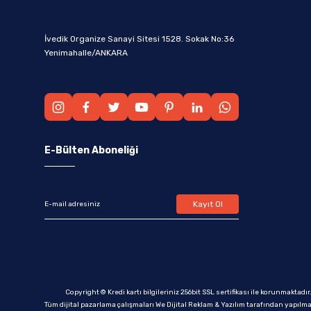
İvedik Organize Sanayi Sitesi 1528. Sokak No:36
Yenimahalle/ANKARA
E-Bülten Aboneliği
Kayıt Ol
Copyright © Kredi kartı bilgileriniz 256bit SSL sertifikası ile korunmaktadır
Tüm dijital pazarlama çalışmaları We Dijital Reklam & Yazılım tarafından yapılma