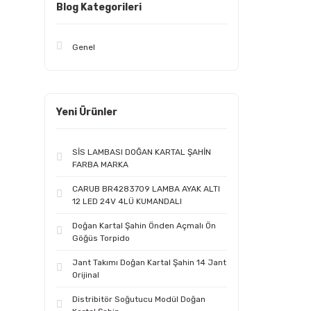
Blog Kategorileri
Genel
Yeni Ürünler
SİS LAMBASI DOĞAN KARTAL ŞAHİN
FARBA MARKA
CARUB BR4283709 LAMBA AYAK ALTI
12 LED 24V 4LÜ KUMANDALI
Doğan Kartal Şahin Önden Açmalı Ön
Göğüs Torpido
Jant Takımı Doğan Kartal Şahin 14 Jant
Orijinal
Distribitör Soğutucu Modül Doğan