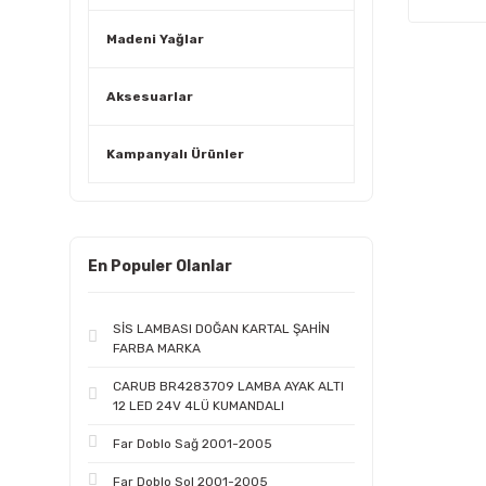
Madeni Yağlar
Aksesuarlar
Kampanyalı Ürünler
En Populer Olanlar
SİS LAMBASI DOĞAN KARTAL ŞAHİN
FARBA MARKA
CARUB BR4283709 LAMBA AYAK ALTI
12 LED 24V 4LÜ KUMANDALI
Far Doblo Sağ 2001-2005
Far Doblo Sol 2001-2005