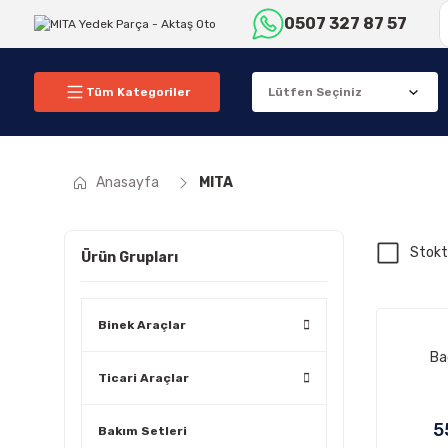
0507 327 87 57
Tüm Kategoriler
Anasayfa
MITA
Stokt
Ürün Grupları
Binek Araçlar
Bag
Ticari Araçlar
5
Bakım Setleri