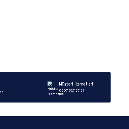
Müşteri Hizmetleri
go!
0507 327 87 57