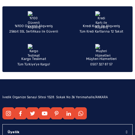
%100 Güvenli Alışveriş
Kredi Kartı ile Alışveriş
256bit SSL Sertifikası ile Güvenli
Tüm Kredi Kartlarına 12 Taksit
Kargo Teslimat
Müşteri Hizmetleri
Tüm Türkiye’ye Kargo!
0507 327 87 57
İvedik Organize Sanayi Sitesi 1528. Sokak No:36 Yenimahalle/ANKARA
Üyelik