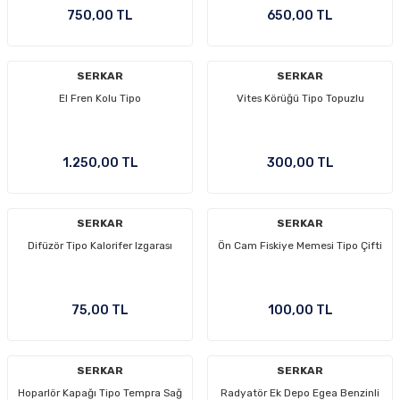
750,00 TL
650,00 TL
SERKAR
SERKAR
El Fren Kolu Tipo
Vites Körüğü Tipo Topuzlu
1.250,00 TL
300,00 TL
SERKAR
SERKAR
Difüzör Tipo Kalorifer Izgarası
Ön Cam Fiskiye Memesi Tipo Çifti
75,00 TL
100,00 TL
SERKAR
SERKAR
Hoparlör Kapağı Tipo Tempra Sağ
Radyatör Ek Depo Egea Benzinli