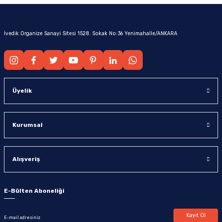
İvedik Organize Sanayi Sitesi 1528. Sokak No:36 Yenimahalle/ANKARA
Üyelik
Kurumsal
Alışveriş
E-Bülten Aboneliği
Kayıt Ol