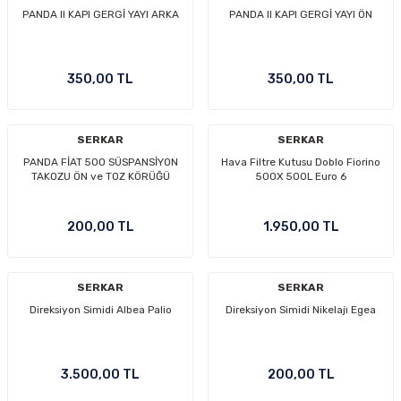
PANDA II KAPI GERGİ YAYI ARKA
PANDA II KAPI GERGİ YAYI ÖN
350,00 TL
350,00 TL
SERKAR
SERKAR
PANDA FİAT 500 SÜSPANSİYON
Hava Filtre Kutusu Doblo Fiorino
TAKOZU ÖN ve TOZ KÖRÜĞÜ
500X 500L Euro 6
200,00 TL
1.950,00 TL
SERKAR
SERKAR
Direksiyon Simidi Albea Palio
Direksiyon Simidi Nikelajı Egea
3.500,00 TL
200,00 TL