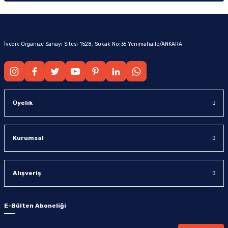
İvedik Organize Sanayi Sitesi 1528. Sokak No:36 Yenimahalle/ANKARA
Üyelik
Kurumsal
Alışveriş
E-Bülten Aboneliği