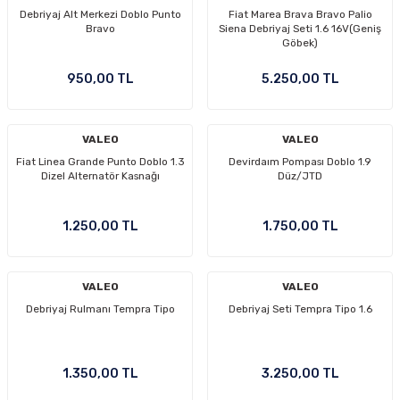
Debriyaj Alt Merkezi Doblo Punto
Fiat Marea Brava Bravo Palio
Bravo
Siena Debriyaj Seti 1.6 16V(Geniş
Göbek)
950,00 TL
5.250,00 TL
VALEO
VALEO
Fiat Linea Grande Punto Doblo 1.3
Devirdaım Pompası Doblo 1.9
Dizel Alternatör Kasnağı
Düz/JTD
1.250,00 TL
1.750,00 TL
VALEO
VALEO
Debriyaj Rulmanı Tempra Tipo
Debriyaj Seti Tempra Tipo 1.6
1.350,00 TL
3.250,00 TL