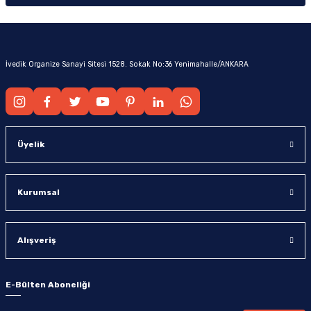
İvedik Organize Sanayi Sitesi 1528. Sokak No:36 Yenimahalle/ANKARA
Üyelik
Kurumsal
Alışveriş
E-Bülten Aboneliği