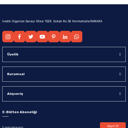
İvedik Organize Sanayi Sitesi 1528. Sokak No:36 Yenimahalle/ANKARA
Üyelik
Kurumsal
Alışveriş
E-Bülten Aboneliği
Kayıt Ol