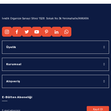
İvedik Organize Sanayi Sitesi 1528. Sokak No:36 Yenimahalle/ANKARA
Üyelik
Kurumsal
Alışveriş
E-Bülten Aboneliği
Kayıt Ol