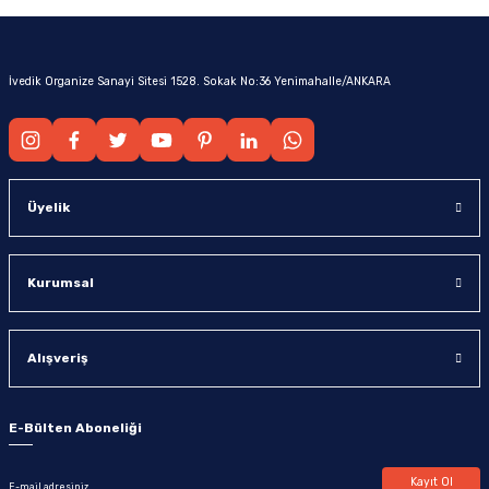
İvedik Organize Sanayi Sitesi 1528. Sokak No:36 Yenimahalle/ANKARA
Üyelik
Kurumsal
Alışveriş
E-Bülten Aboneliği
Kayıt Ol