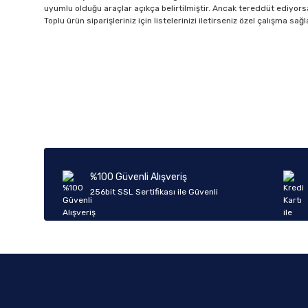
uyumlu olduğu araçlar açıkça belirtilmiştir. Ancak tereddüt ediyorsan
Toplu ürün siparişleriniz için listelerinizi iletirseniz özel çalışma s
%100 Güvenli Alışveriş
256bit SSL Sertifikası ile Güvenli