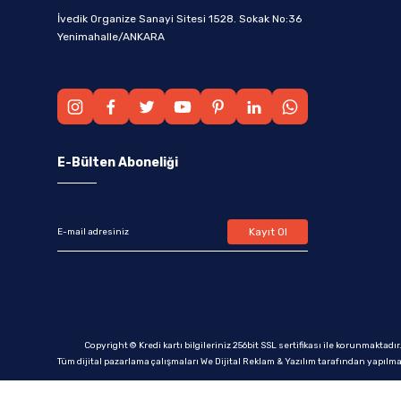
İvedik Organize Sanayi Sitesi 1528. Sokak No:36
Yenimahalle/ANKARA
E-Bülten Aboneliği
Kayıt Ol
Copyright © Kredi kartı bilgileriniz 256bit SSL sertifikası ile korunmaktadır
Tüm dijital pazarlama çalışmaları We Dijital Reklam & Yazılım tarafından yapılma