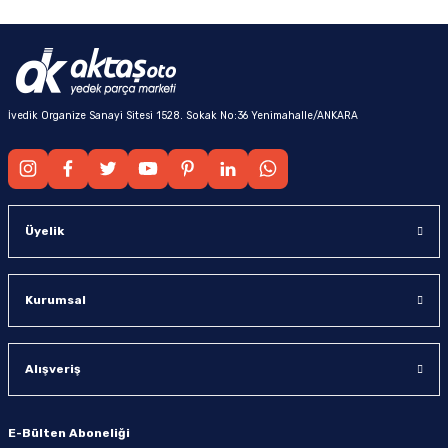
İvedik Organize Sanayi Sitesi 1528. Sokak No:36 Yenimahalle/ANKARA
Üyelik
Kurumsal
Alışveriş
E-Bülten Aboneliği