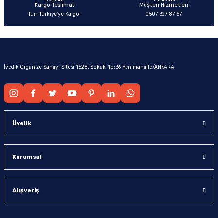
Kargo Teslimat
Müşteri Hizmetleri
Tüm Türkiye’ye Kargo!
0507 327 87 57
İvedik Organize Sanayi Sitesi 1528. Sokak No:36 Yenimahalle/ANKARA
Üyelik
Kurumsal
Alışveriş