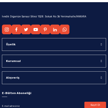
İvedik Organize Sanayi Sitesi 1528. Sokak No:36 Yenimahalle/ANKARA
Üyelik
Kurumsal
Alışveriş
E-Bülten Aboneliği
Kayıt Ol