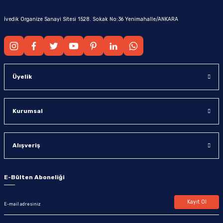
İvedik Organize Sanayi Sitesi 1528. Sokak No:36 Yenimahalle/ANKARA
Üyelik
Kurumsal
Alışveriş
E-Bülten Aboneliği
Kayıt Ol