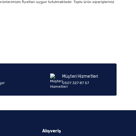
rünlerimizin fiyatları uygun tutulmaktadır. Toplu ürün siparişleriniz
Müşteri Hizmetleri
go!
0507 327 87 57
Alışveriş