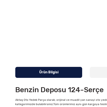
Ürün Bilgisi
Benzin Deposu 124-Serçe
Aktaş Oto Yedek Parça olarak; orijinal ve muadil yan sanayi oto yede
kategorimizde bulabilirsiniz.Tüm ürünlerimiz aynı gün kargoya tesli