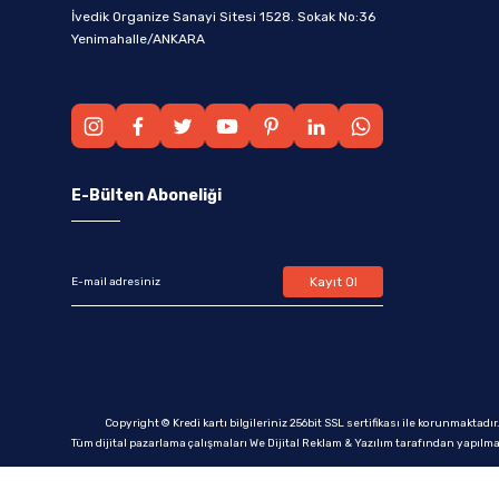
İvedik Organize Sanayi Sitesi 1528. Sokak No:36
Yenimahalle/ANKARA
E-Bülten Aboneliği
Kayıt Ol
Copyright © Kredi kartı bilgileriniz 256bit SSL sertifikası ile korunmaktadır
Tüm dijital pazarlama çalışmaları We Dijital Reklam & Yazılım tarafından yapılma