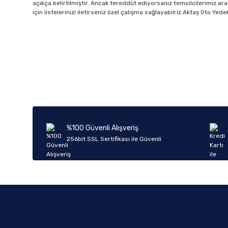
açıkça belirtilmiştir. Ancak tereddüt ediyorsanız temsilcilerimiz ara
için listelerinizi iletirseniz özel çalışma sağlayabilriz.Aktaş Oto Ye
%100 Güvenli Alışveriş
256bit SSL Sertifikası ile Güvenli