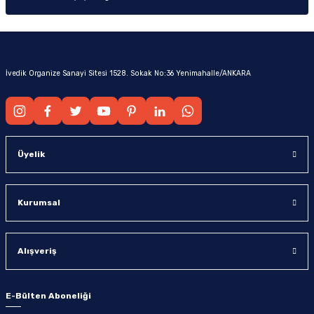
İvedik Organize Sanayi Sitesi 1528. Sokak No:36 Yenimahalle/ANKARA
Üyelik
Kurumsal
Alışveriş
E-Bülten Aboneliği