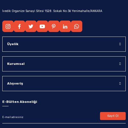
İvedik Organize Sanayi Sitesi 1528. Sokak No:36 Yenimahalle/ANKARA
Üyelik
Kurumsal
Alışveriş
E-Bülten Aboneliği
Kayıt Ol