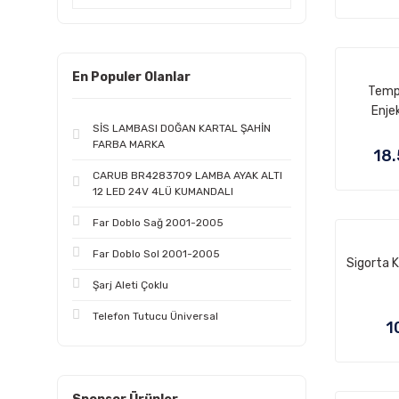
En Populer Olanlar
Tempr
Enje
SİS LAMBASI DOĞAN KARTAL ŞAHİN
FARBA MARKA
18.
CARUB BR4283709 LAMBA AYAK ALTI
12 LED 24V 4LÜ KUMANDALI
Far Doblo Sağ 2001-2005
Far Doblo Sol 2001-2005
Sigorta 
Şarj Aleti Çoklu
Telefon Tutucu Üniversal
1