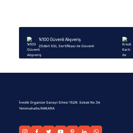
%100 Güvenli Alışveriş
256bit SSL Sertifikası ile Güvenli
İvedik Organize Sanayi Sitesi 1528. Sokak No:36
Yenimahalle/ANKARA