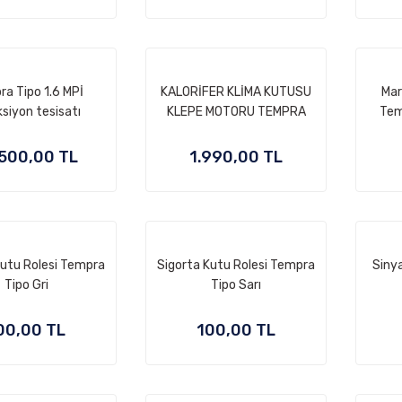
a Tipo 1.6 MPİ
KALORİFER KLİMA KUTUSU
Mar
ksiyon tesisatı
KLEPE MOTORU TEMPRA
Tem
TİPO
500,00 TL
1.990,00 TL
Kutu Rolesi Tempra
Sigorta Kutu Rolesi Tempra
Sinya
Tipo Gri
Tipo Sarı
00,00 TL
100,00 TL