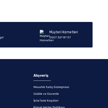
Müşteri Hizmetleri
go!
0507 327 87 57
Alışveriş
Mesafeli Satış Sözleşmesi
Gizlilik ve Güvenlik
İptal İade Koşullari
Kişisel Veriler Politikası