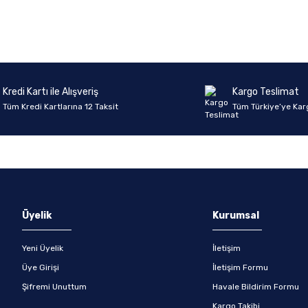
Kredi Kartı ile Alışveriş
Kargo Teslimat
Tüm Kredi Kartlarına 12 Taksit
Tüm Türkiye’ye Kar
Üyelik
Kurumsal
Yeni Üyelik
İletişim
Üye Girişi
İletişim Formu
Şifremi Unuttum
Havale Bildirim Formu
Kargo Takibi