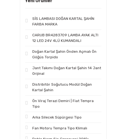
Yeni Ürünler
SİS LAMBASI DOĞAN KARTAL ŞAHİN
FARBA MARKA
CARUB BR4283709 LAMBA AYAK ALTI
12 LED 24V 4LÜ KUMANDALI
Doğan Kartal Şahin Önden Açmalı Ön
Göğüs Torpido
Jant Takımı Doğan Kartal Şahin 14 Jant
Orijinal
Distribitör Soğutucu Modül Doğan
Kartal Şahin
Ön Viraj Terazi Demiri | Fiat Tempra
Tipo
Arka Silecek Süpürgesi Tipo
Fan Motoru Tempra Tipo Klimalı