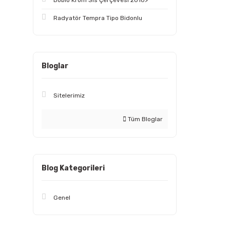
Doblo Krom Sis Çerçevesi 2010>
Radyatör Tempra Tipo Bidonlu
Bloglar
Sitelerimiz
Tüm Bloglar
Blog Kategorileri
Genel