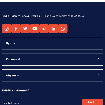
İvedik Organize Sanayi Sitesi 1528. Sokak No:36 Yenimahalle/ANKARA
Üyelik
Kurumsal
Alışveriş
E-Bülten Aboneliği
Kayıt Ol