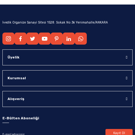
İvedik Organize Sanayi Sitesi 1528. Sokak No:36 Yenimahalle/ANKARA
Üyelik
Kurumsal
Alışveriş
E-Bülten Aboneliği
Kayıt Ol