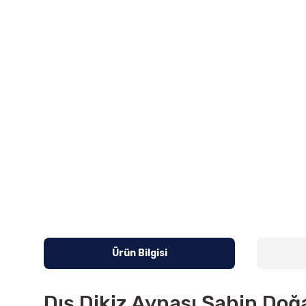
Ürün Bilgisi
Dış Dikiz Aynası Şahin Doğ