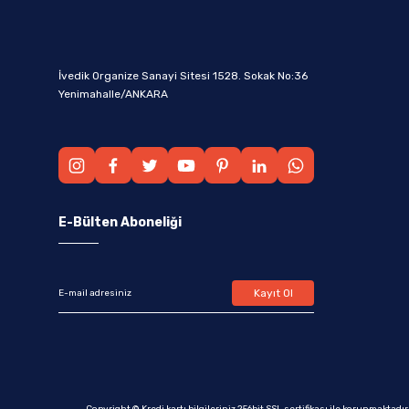
İvedik Organize Sanayi Sitesi 1528. Sokak No:36
Yenimahalle/ANKARA
E-Bülten Aboneliği
Kayıt Ol