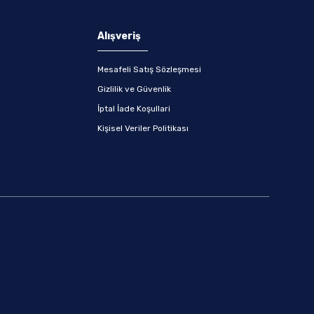
Alışveriş
Mesafeli Satış Sözleşmesi
Gizlilik ve Güvenlik
İptal İade Koşullari
Kişisel Veriler Politikası