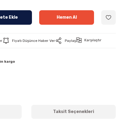
ete Ekle
Hemen Al
Karşılaştır
er
Fiyatı Düşünce Haber Ver
Paylaş
ün kargo
Taksit Seçenekleri