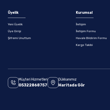
Üyelik
Kurumsal
Yeni Üyelik
İletişim
Üye Girişi
İletişim Formu
Şifremi Unuttum
Havale Bildirim Formu
Kargo Takibi
Müşteri Hizmetleri
Dükkanımız
05322868757
Haritada Gör