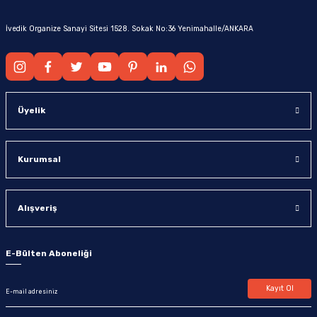
İvedik Organize Sanayi Sitesi 1528. Sokak No:36 Yenimahalle/ANKARA
Üyelik
Kurumsal
Alışveriş
E-Bülten Aboneliği
Kayıt Ol