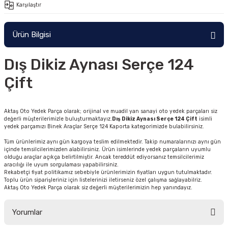
Karşılaştır
Ürün Bilgisi
Dış Dikiz Aynası Serçe 124
Çift
Aktaş Oto Yedek Parça olarak; orijinal ve muadil yan sanayi oto yedek parçaları siz
değerli müşterilerimizle buluşturmaktayız.
Dış Dikiz Aynası Serçe 124 Çift
isimli
yedek parçamızı Binek Araçlar Serçe 124 Kaporta kategorimizde bulabilirsiniz.
Tüm ürünlerimiz aynı gün kargoya teslim edilmektedir. Takip numaralarınızı aynı gün
içinde temsilcilerimizden alabilirsiniz. Ürün isimlerinde yedek parçaların uyumlu
olduğu araçlar açıkça belirtilmiştir. Ancak tereddüt ediyorsanız temsilcilerimiz
aracılığı ile uyum sorgulaması yapabilirsiniz.
Rekabetçi fiyat politikamız sebebiyle ürünlerimizin fiyatları uygun tutulmaktadır.
Toplu ürün siparişleriniz için listelerinizi iletirseniz özel çalışma sağlayabilriz.
Aktaş Oto Yedek Parça olarak siz değerli müşterilerimizin hep yanındayız.
Yorumlar