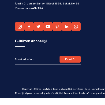
İvedik Organize Sanayi Sitesi 1528. Sokak No:36
Yenimahalle/ANKARA
E-Bülten Aboneliği
Kayıt Ol
Copyright © Kredi kartı bilgileriniz 256bit SSL sertifikası ile korunmaktadır
Tüm dijital pazarlama çalışmaları We Dijital Reklam & Yazılım tarafından yapılma