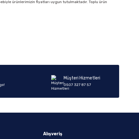
bebiyle ürünlerimizin fiyatları uygun tutulmaktadır. Toplu ürün
Müşteri Hizmetleri
go!
0507 327 87 57
Alışveriş