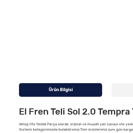
Ürün Bilgisi
El Fren Teli Sol 2.0 Tempra
Aktaş Oto Yedek Parça olarak; orijinal ve muadil yan sanayi oto yede
Sistemi kategorimizde bulabilirsiniz.Tüm ürünlerimiz aynı gün kargo