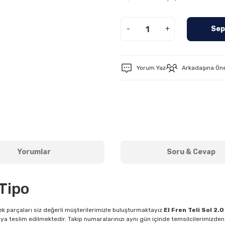
-
+
Sep
Yorum Yaz
Arkadaşına Ön
Yorumlar
Soru & Cevap
 Tipo
k parçaları siz değerli müşterilerimizle buluşturmaktayız.
El Fren Teli Sol 2.
ya teslim edilmektedir. Takip numaralarınızı aynı gün içinde temsilcilerimizden