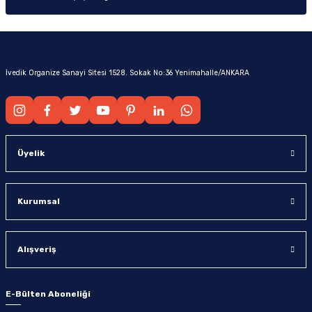
İvedik Organize Sanayi Sitesi 1528. Sokak No:36 Yenimahalle/ANKARA
Üyelik
Kurumsal
Alışveriş
E-Bülten Aboneliği