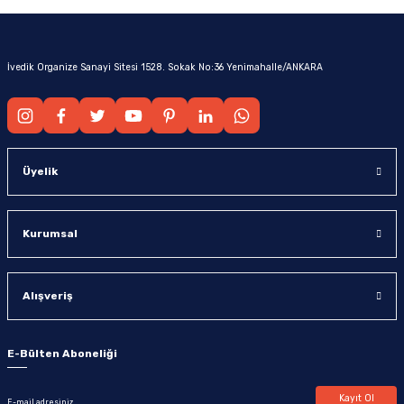
İvedik Organize Sanayi Sitesi 1528. Sokak No:36 Yenimahalle/ANKARA
Üyelik
Kurumsal
Alışveriş
E-Bülten Aboneliği
Kayıt Ol