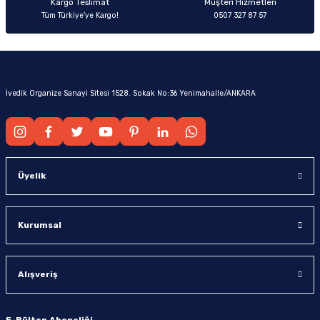
Kargo Teslimat
Müşteri Hizmetleri
Tüm Türkiye’ye Kargo!
0507 327 87 57
İvedik Organize Sanayi Sitesi 1528. Sokak No:36 Yenimahalle/ANKARA
Üyelik
Kurumsal
Alışveriş