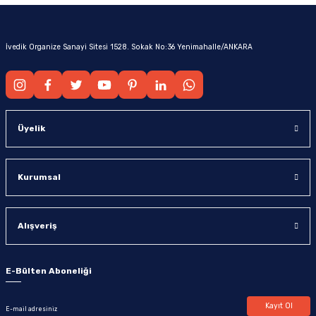
İvedik Organize Sanayi Sitesi 1528. Sokak No:36 Yenimahalle/ANKARA
Üyelik
Kurumsal
Alışveriş
E-Bülten Aboneliği
Kayıt Ol