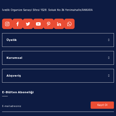
İvedik Organize Sanayi Sitesi 1528. Sokak No:36 Yenimahalle/ANKARA
Üyelik
Kurumsal
Alışveriş
E-Bülten Aboneliği
Kayıt Ol