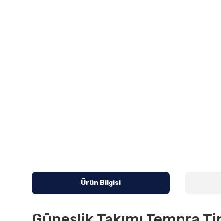
Ürün Bilgisi
Güneşlik Takımı Tempra Ti