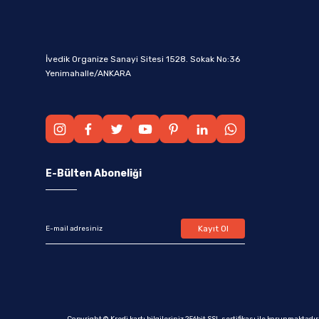
İvedik Organize Sanayi Sitesi 1528. Sokak No:36
Yenimahalle/ANKARA
E-Bülten Aboneliği
Kayıt Ol