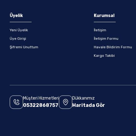
Üyelik
Kurumsal
Yeni Üyelik
İletişim
Üye Girişi
İletişim Formu
Şifremi Unuttum
Havale Bildirim Formu
Kargo Takibi
Müşteri Hizmetleri
Dükkanımız
05322868757
Haritada Gör