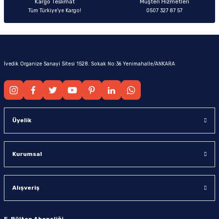
Kargo Teslimat
Müşteri Hizmetleri
Tüm Türkiye’ye Kargo!
0507 327 87 57
İvedik Organize Sanayi Sitesi 1528. Sokak No:36 Yenimahalle/ANKARA
Üyelik
Kurumsal
Alışveriş