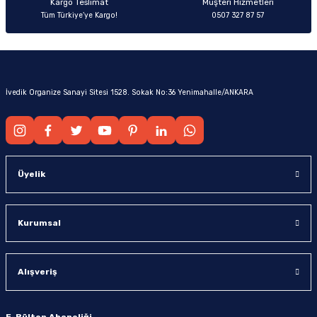
Kargo Teslimat
Müşteri Hizmetleri
Tüm Türkiye’ye Kargo!
0507 327 87 57
İvedik Organize Sanayi Sitesi 1528. Sokak No:36 Yenimahalle/ANKARA
Üyelik
Kurumsal
Alışveriş