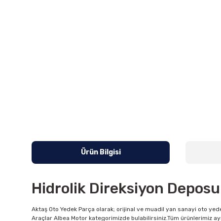
Ürün Bilgisi
Hidrolik Direksiyon Deposu
Aktaş Oto Yedek Parça olarak; orijinal ve muadil yan sanayi oto yede
Araçlar Albea Motor kategorimizde bulabilirsiniz.Tüm ürünlerimiz ay