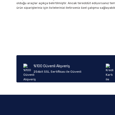
olduğu araçlar açıkça belirtilmiştir. Ancak tereddüt ediyorsanız tems
ürün siparişleriniz için listelerinizi iletirseniz özel çalışma sağlaya
%100 Güvenli Alışveriş
256bit SSL Sertifikası ile Güvenli