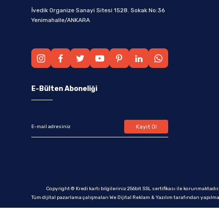
İvedik Organize Sanayi Sitesi 1528. Sokak No:36
Yenimahalle/ANKARA
E-Bülten Aboneliği
Kayıt Ol
Copyright © Kredi kartı bilgileriniz 256bit SSL sertifikası ile korunmaktadır
Tüm dijital pazarlama çalışmaları We Dijital Reklam & Yazılım tarafından yapılma