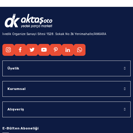
İvedik Organize Sanayi Sitesi 1528. Sokak No:36 Yenimahalle/ANKARA
Üyelik
Kurumsal
Alışveriş
E-Bülten Aboneliği