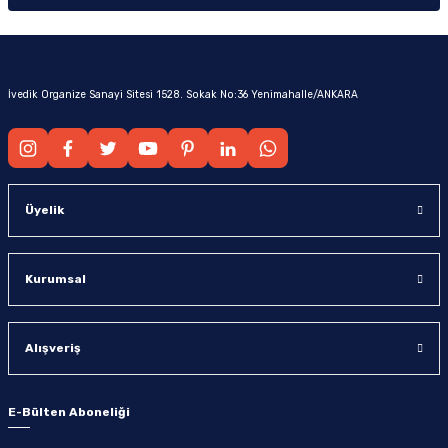
İvedik Organize Sanayi Sitesi 1528. Sokak No:36 Yenimahalle/ANKARA
Üyelik
Kurumsal
Alışveriş
E-Bülten Aboneliği