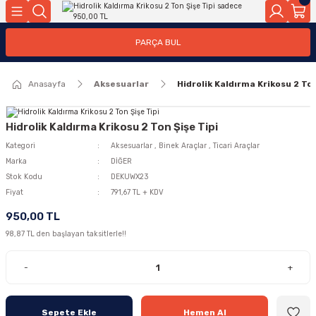
Geri Dön
Geri Dön
PARÇA BUL
ar
ar
Anasayfa
Aksesuarlar
Hidrolik Kaldırma Krikosu 2 Ton
ça
rça
Hidrolik Kaldırma Krikosu 2 Ton Şişe Tipi
Kategori
Aksesuarlar
,
Binek Araçlar
,
Ticari Araçlar
Marka
DİĞER
Stok Kodu
DEKUWX23
Fiyat
791,67 TL + KDV
950,00 TL
98,87 TL den başlayan taksitlerle!!
-
+
Sepete Ekle
Hemen Al