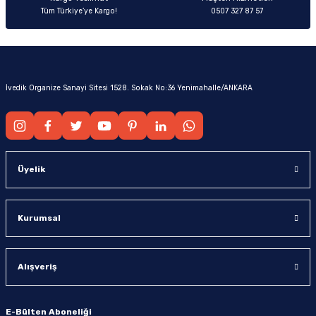
Tüm Türkiye’ye Kargo!
0507 327 87 57
İvedik Organize Sanayi Sitesi 1528. Sokak No:36 Yenimahalle/ANKARA
Üyelik
Kurumsal
Alışveriş
E-Bülten Aboneliği