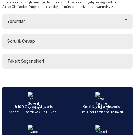
Toplu ürün siparişleriniz için listelerinizi iletirseniz özel çalışma sağlayabilriz.
Aktaş Oto Yedek Parça olarak siz değerli müşterilerimizin hep yanındayız.
Yorumlar
Soru & Cevap
Bu ürüne ilk yorumu siz yapın!
Taksit Seçenekleri
Yorum Yaz
Ürün hakkında henüz soru sorulmamış.
Soru Sor
%100 Güvenli Alışveriş
Kredi Kartı ile Alışveriş
256bit SSL Sertifikası ile Güvenli
Tüm Kredi Kartlarına 12 Taksit