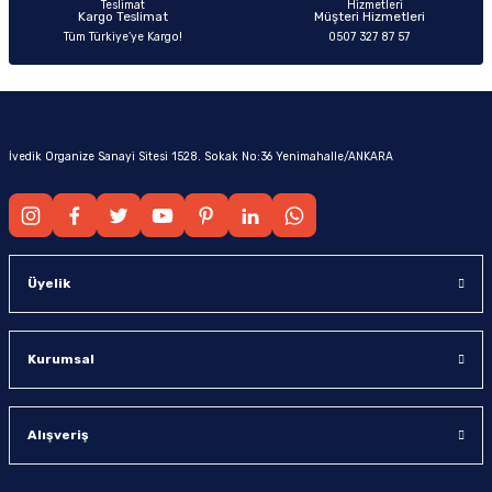
Kargo Teslimat
Müşteri Hizmetleri
Tüm Türkiye’ye Kargo!
0507 327 87 57
İvedik Organize Sanayi Sitesi 1528. Sokak No:36 Yenimahalle/ANKARA
Üyelik
Kurumsal
Alışveriş