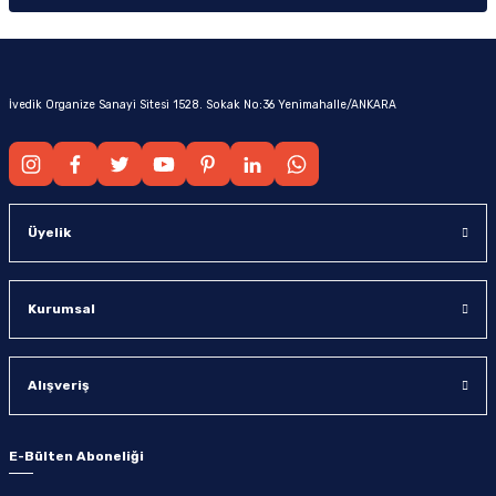
İvedik Organize Sanayi Sitesi 1528. Sokak No:36 Yenimahalle/ANKARA
Üyelik
Kurumsal
Alışveriş
E-Bülten Aboneliği