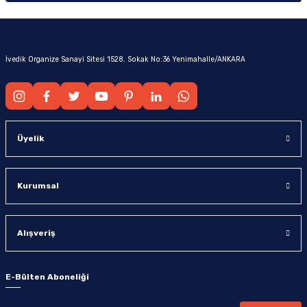
İvedik Organize Sanayi Sitesi 1528. Sokak No:36 Yenimahalle/ANKARA
Üyelik
Kurumsal
Alışveriş
E-Bülten Aboneliği