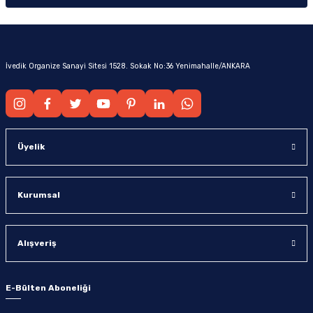
İvedik Organize Sanayi Sitesi 1528. Sokak No:36 Yenimahalle/ANKARA
Üyelik
Kurumsal
Alışveriş
E-Bülten Aboneliği