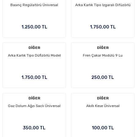
Basınç Regülatörü Üniversal
Arka Karlık Tipo Izgaralı Difüzörlü
1.250,00 TL
1.750,00 TL
DİĞER
DİĞER
Arka Karlık Tipo Düfizörlü Model
Fren Çakar Modülü 9 Lu
1.750,00 TL
250,00 TL
DİĞER
DİĞER
Gaz Dolum Ağzı Saclı Üniversal
Akıllı Kese Üniversal
350,00 TL
100,00 TL