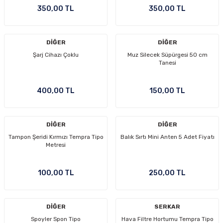
350,00 TL
350,00 TL
DİĞER
DİĞER
Şarj Cihazı Çoklu
Muz Silecek Süpürgesi 50 cm
Tanesi
400,00 TL
150,00 TL
DİĞER
DİĞER
Tampon Şeridi Kırmızı Tempra Tipo
Balık Sırtı Mini Anten 5 Adet Fiyatı
Metresi
100,00 TL
250,00 TL
DİĞER
SERKAR
Spoyler Spon Tipo
Hava Filtre Hortumu Tempra Tipo