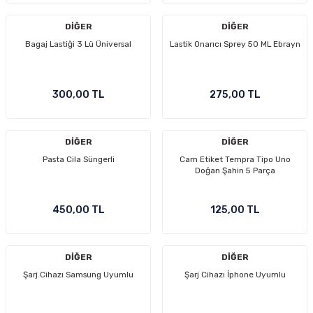
DİĞER
DİĞER
Bagaj Lastiği 3 Lü Üniversal
Lastik Onarıcı Sprey 50 ML Ebrayn
300,00 TL
275,00 TL
DİĞER
DİĞER
Pasta Cila Süngerli
Cam Etiket Tempra Tipo Uno
Doğan Şahin 5 Parça
450,00 TL
125,00 TL
DİĞER
DİĞER
Şarj Cihazı Samsung Uyumlu
Şarj Cihazı İphone Uyumlu