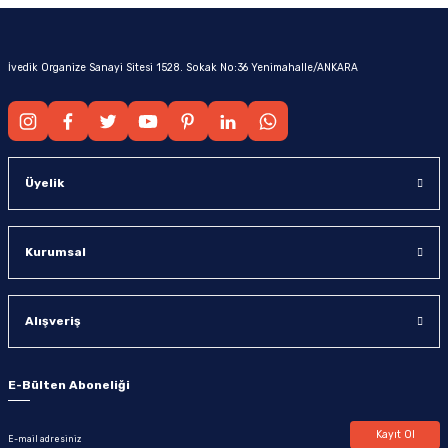
İvedik Organize Sanayi Sitesi 1528. Sokak No:36 Yenimahalle/ANKARA
Üyelik
Kurumsal
Alışveriş
E-Bülten Aboneliği
Kayıt Ol