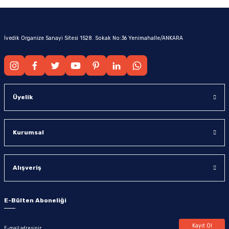
İvedik Organize Sanayi Sitesi 1528. Sokak No:36 Yenimahalle/ANKARA
Üyelik
Kurumsal
Alışveriş
E-Bülten Aboneliği
Kayıt Ol