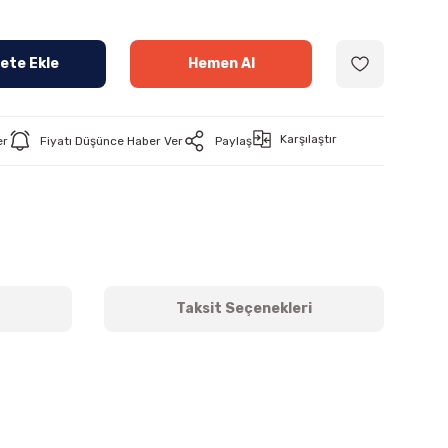
ete Ekle
Hemen Al
Karşılaştır
er
Fiyatı Düşünce Haber Ver
Paylaş
Taksit Seçenekleri