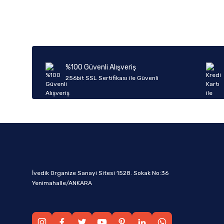
%100 Güvenli Alışveriş
256bit SSL Sertifikası ile Güvenli
İvedik Organize Sanayi Sitesi 1528. Sokak No:36
Yenimahalle/ANKARA