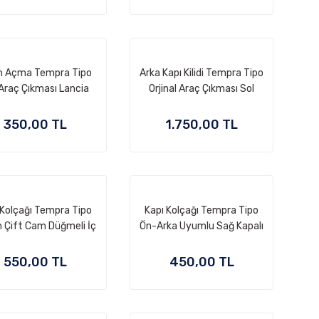
n Açma Tempra Tipo
Arka Kapı Kilidi Tempra Tipo
Araç Çıkması Lancia
Orjinal Araç Çıkması Sol
350,00 TL
1.750,00 TL
 Kolçağı Tempra Tipo
Kapı Kolçağı Tempra Tipo
n Çift Cam Düğmeli İç
Ön-Arka Uyumlu Sağ Kapalı
Çekme Kolu
Tip İç Çekme Kolu
550,00 TL
450,00 TL