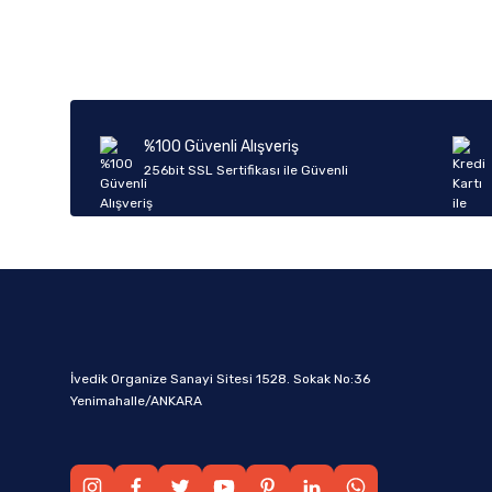
%100 Güvenli Alışveriş
256bit SSL Sertifikası ile Güvenli
İvedik Organize Sanayi Sitesi 1528. Sokak No:36
Yenimahalle/ANKARA