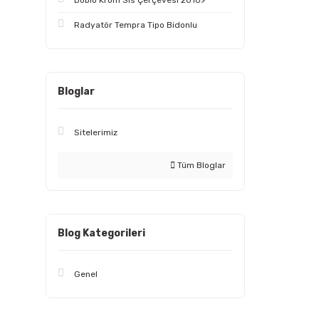
Doblo Krom Sis Çerçevesi 2010>
Radyatör Tempra Tipo Bidonlu
Bloglar
Sitelerimiz
Tüm Bloglar
Blog Kategorileri
Genel