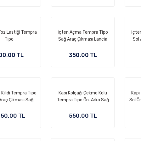
Toz Lastiği Tempra
İçten Açma Tempra Tipo
İçte
Tipo
Sağ Araç Çıkması Lancia
Sol 
00,00 TL
350,00 TL
 Kilidi Tempra Tipo
Kapı Kolçağı Çekme Kolu
Kapı
 Araç Çıkması Sağ
Tempra Tipo Ön-Arka Sağ
Sol Ö
Tekli Tip
750,00 TL
550,00 TL