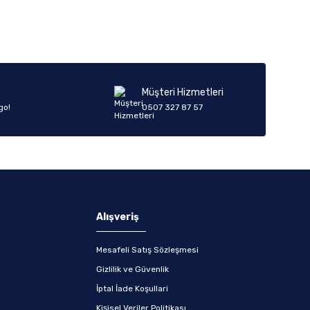
Müşteri Hizmetleri
go!
0507 327 87 57
Alışveriş
Mesafeli Satış Sözleşmesi
Gizlilik ve Güvenlik
İptal İade Koşullari
Kişisel Veriler Politikası