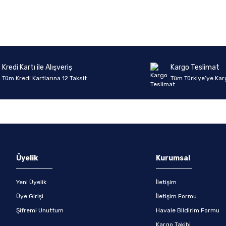
Kredi Kartı ile Alışveriş
Kargo Teslimat
Tüm Kredi Kartlarına 12 Taksit
Tüm Türkiye’ye Kar
Üyelik
Kurumsal
Yeni Üyelik
İletişim
Üye Girişi
İletişim Formu
Şifremi Unuttum
Havale Bildirim Formu
Kargo Takibi