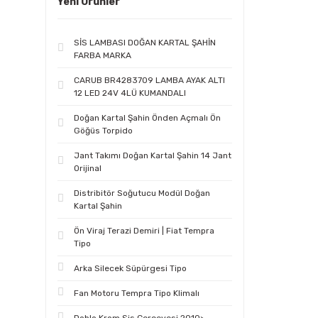
Yeni Ürünler
SİS LAMBASI DOĞAN KARTAL ŞAHİN
FARBA MARKA
CARUB BR4283709 LAMBA AYAK ALTI
12 LED 24V 4LÜ KUMANDALI
Doğan Kartal Şahin Önden Açmalı Ön
Göğüs Torpido
Jant Takımı Doğan Kartal Şahin 14 Jant
Orijinal
Distribitör Soğutucu Modül Doğan
Kartal Şahin
Ön Viraj Terazi Demiri | Fiat Tempra
Tipo
Arka Silecek Süpürgesi Tipo
Fan Motoru Tempra Tipo Klimalı