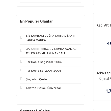
En Populer Olanlar
Kapı Alt 
SİS LAMBASI DOĞAN KARTAL ŞAHİN
FARBA MARKA
4
CARUB BR4283709 LAMBA AYAK ALTI
12 LED 24V 4LÜ KUMANDALI
Far Doblo Sağ 2001-2005
Far Doblo Sol 2001-2005
Arka Kapı
Orjinal
Şarj Aleti Çoklu
Telefon Tutucu Üniversal
1.