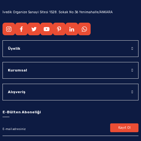
İvedik Organize Sanayi Sitesi 1528. Sokak No:36 Yenimahalle/ANKARA
Üyelik
Kurumsal
Alışveriş
E-Bülten Aboneliği
Kayıt Ol