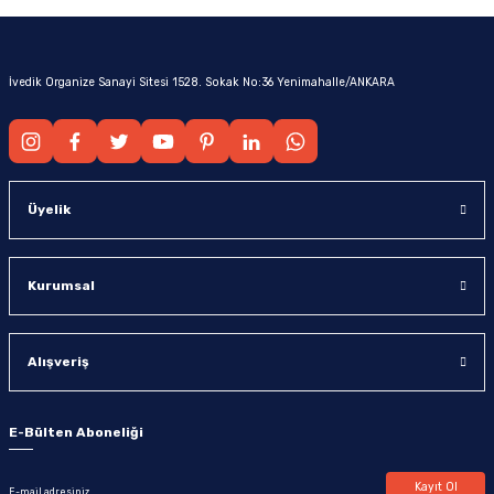
İvedik Organize Sanayi Sitesi 1528. Sokak No:36 Yenimahalle/ANKARA
Üyelik
Kurumsal
Alışveriş
E-Bülten Aboneliği
Kayıt Ol