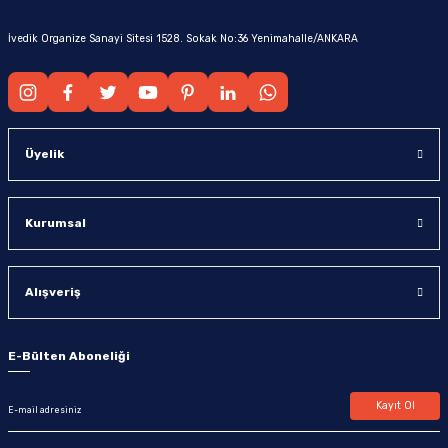
İvedik Organize Sanayi Sitesi 1528. Sokak No:36 Yenimahalle/ANKARA
Üyelik
Kurumsal
Alışveriş
E-Bülten Aboneliği
Kayıt Ol