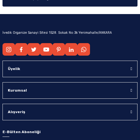
İvedik Organize Sanayi Sitesi 1528. Sokak No:36 Yenimahalle/ANKARA
Üyelik
Kurumsal
Alışveriş
E-Bülten Aboneliği