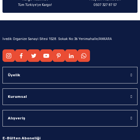
Tüm Türkiye’ye Kargo!
0507 327 87 57
İvedik Organize Sanayi Sitesi 1528. Sokak No:36 Yenimahalle/ANKARA
Üyelik
Kurumsal
Alışveriş
E-Bülten Aboneliği